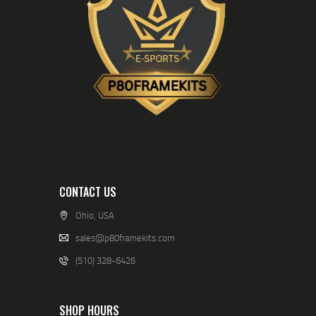
CONTACT US
Ohio, USA
sales@p80framekits.com
(510) 328-6426
SHOP HOURS