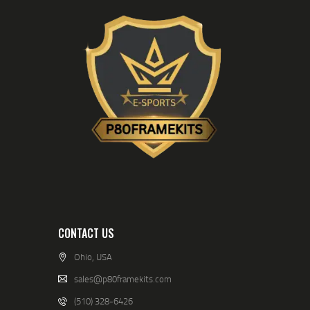
CONTACT US
Ohio, USA
sales@p80framekits.com
(510) 328-6426